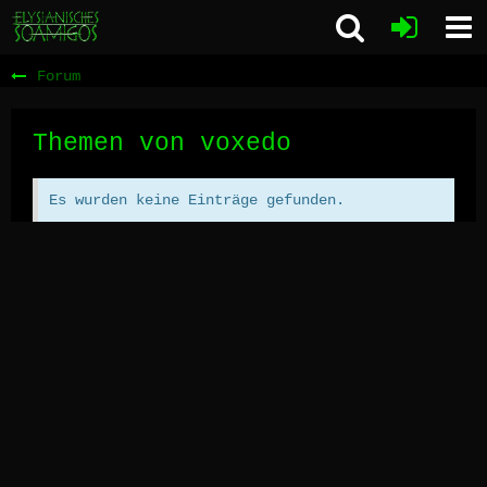
Forum
Themen von voxedo
Es wurden keine Einträge gefunden.