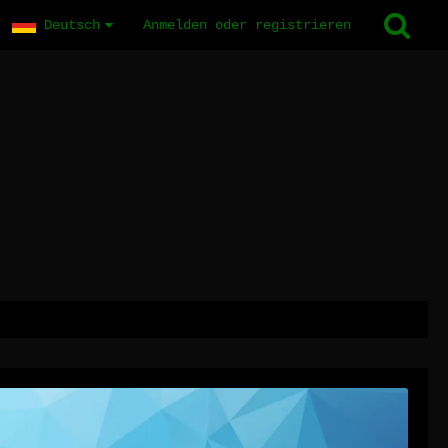
Deutsch
Anmelden oder registrieren