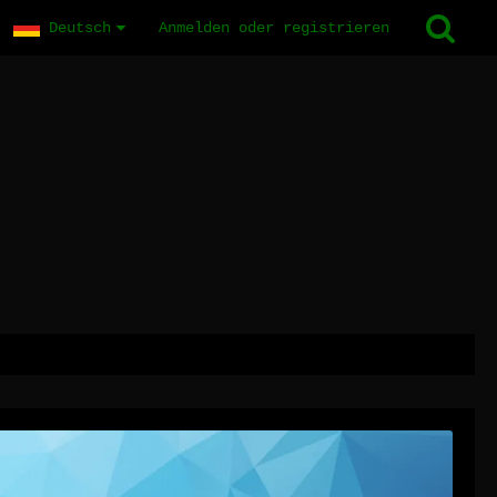
Deutsch
Anmelden oder registrieren