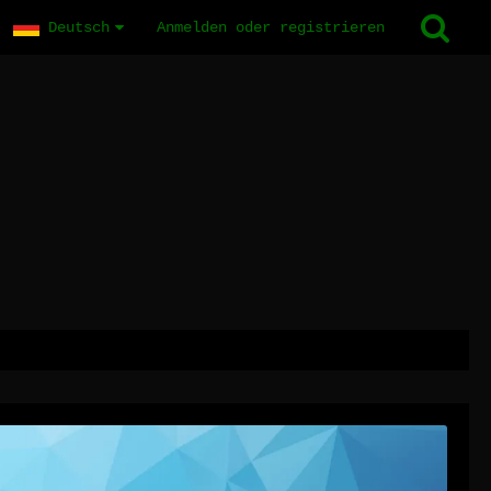
Deutsch
Anmelden oder registrieren