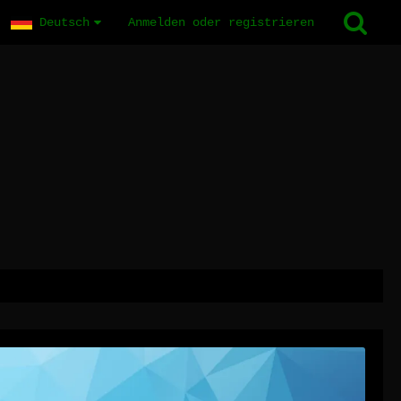
Deutsch
Anmelden oder registrieren