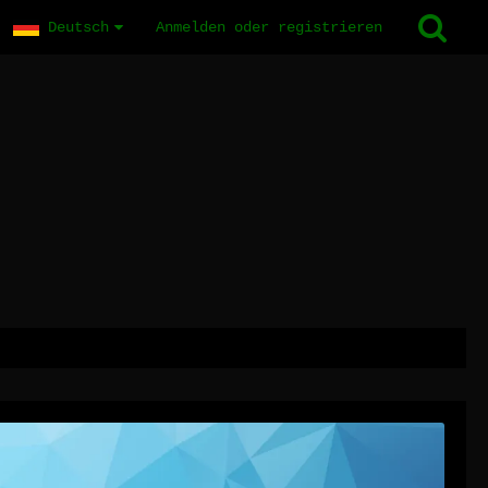
Deutsch
Anmelden oder registrieren