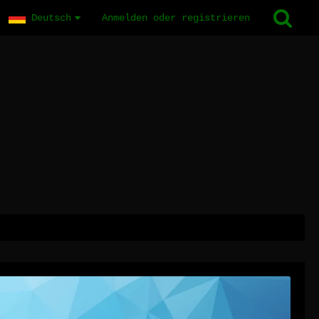
Deutsch
Anmelden oder registrieren