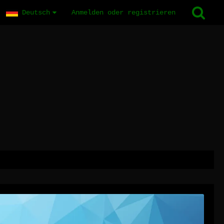
Deutsch
Anmelden oder registrieren