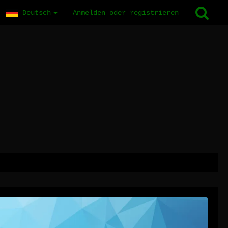
Deutsch
Anmelden oder registrieren