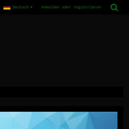
Deutsch
Anmelden oder registrieren