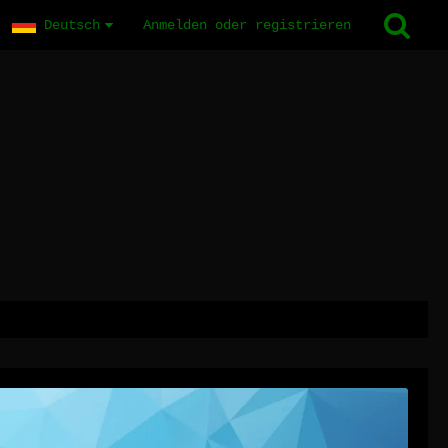
Deutsch
Anmelden oder registrieren