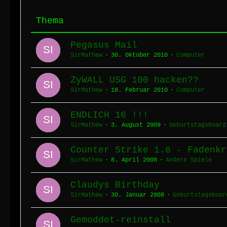
Thema
Pegasus Mail
SirMathew
30. Oktober 2010
Computer
ZyWALL USG 100 hacken??
SirMathew
18. Februar 2010
Computer
ENDLICH 16 !!!
SirMathew
3. August 2009
Geburtstagsboard
Counter Strike 1.6 - Fadenkr
SirMathew
8. April 2008
Andere Spiele
Claudys Birthday
SirMathew
30. Januar 2008
Geburtstagsboar
Gemoddet-reinstall