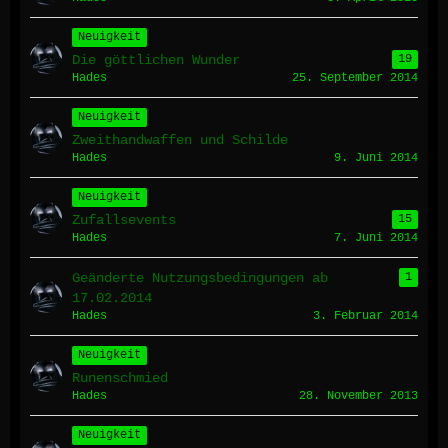
Neuigkeit
Die göttlichen Wunder
19
Hades
25. September 2014
Neuigkeit
Zweithandwaffen und Schilde
Hades
9. Juni 2014
Neuigkeit
Zufallsevents
15
Hades
7. Juni 2014
Geänderte Nutzungsbedingungen ab
1
17.02.2014
Hades
3. Februar 2014
Neuigkeit
Runenschmied
Hades
28. November 2013
Neuigkeit