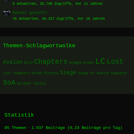
6 Antworten, 35.790 Zugriffe, Vor 11 Jahren
Banner gesucht!
76 Antworten, 46.327 Zugriffe, Vor 18 Jahren
Themen-Schlagwortwolke
LC
Chapters
Lost
Avalon
Bild
Dragon
Green
Siege
Lost Chapters
Orden
Picture
Siege of Avalon
Signatur
SoA
Söldner
Tattoo
Statistik
85 Themen
1.637 Beiträge (0,23 Beiträge pro Tag)