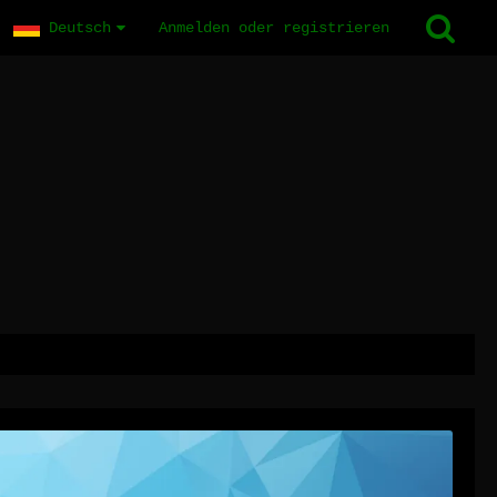
Deutsch
Anmelden oder registrieren