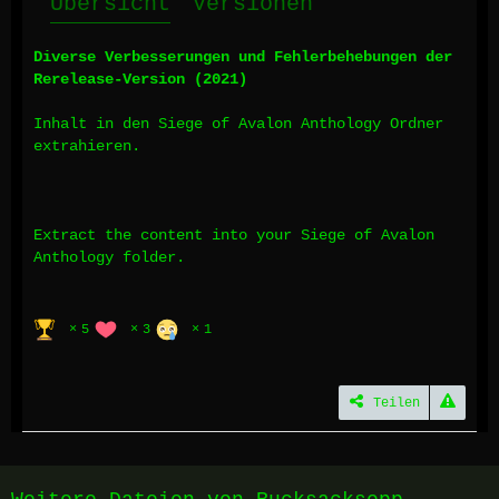
Übersicht
Versionen
Diverse Verbesserungen und Fehlerbehebungen der
Rerelease-Version (2021)
Inhalt in den Siege of Avalon Anthology Ordner
extrahieren.
Extract the content into your Siege of Avalon
Anthology folder.
5
3
1
Teilen