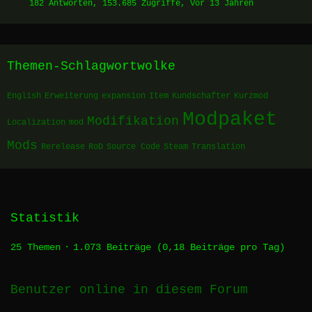
182 Antworten, 153.685 Zugriffe, Vor 13 Jahren
Themen-Schlagwortwolke
English
Erweiterung
expansion
Item
Kundschafter
Kurzmod
Modpaket
Modifikation
Localization
mod
Mods
Rerelease
RoD
Source Code
Steam
Translation
Statistik
25 Themen
1.073 Beiträge (0,18 Beiträge pro Tag)
Benutzer online in diesem Forum