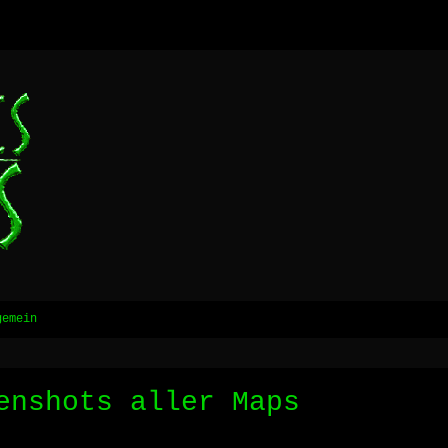
gemein
enshots aller Maps