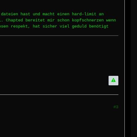
 dateien hast und macht einen hard-limit an
l. Chapted bereitet mir schon kopfschnerzen wenn
esen respekt, hat sicher viel geduld benötigt
#3