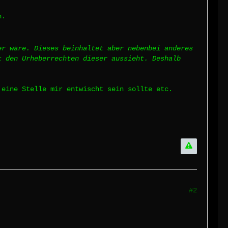
n.
er wäre. Dieses beinhaltet aber nebenbei anderes
t den Urheberrechten dieser aussieht. Deshalb
 eine Stelle mir entwischt sein sollte etc.
#2