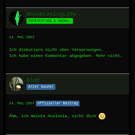
HouseLovingLady
Funkstörung & Hades' Schäfchen *määäh*
14. Mai 2007
Ich diskutiere nicht über Verwarnungen.
Ich habe einen Kommentar abgegeben. Mehr nicht.
Olon
Alter Gauner
14. Mai 2007
Offizieller Beitrag
Ähm, ich meinte Avalonia, nicht dich