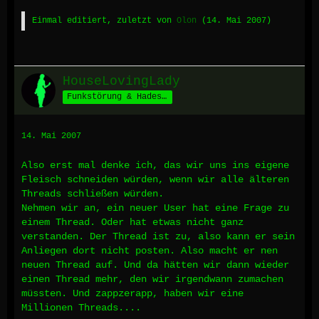
Einmal editiert, zuletzt von
Olon
(
14. Mai 2007
)
HouseLovingLady
Funkstörung & Hades' Schäfchen *määäh*
14. Mai 2007
Also erst mal denke ich, das wir uns ins eigene
Fleisch schneiden würden, wenn wir alle älteren
Threads schließen würden.
Nehmen wir an, ein neuer User hat eine Frage zu
einem Thread. Oder hat etwas nicht ganz
verstanden. Der Thread ist zu, also kann er sein
Anliegen dort nicht posten. Also macht er nen
neuen Thread auf. Und da hätten wir dann wieder
einen Thread mehr, den wir irgendwann zumachen
müssten. Und zappzerapp, haben wir eine
Millionen Threads....