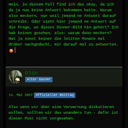
mein, in diesem Fall find ich das okay, da ich
da ja nun keine Antwort bekommen hatte. Warum
also meckern, nur weil jemand ne Antwort darauf
schreibt. Oder sieht hier jemand ne Antwort auf
die Frage, wo dieses Dinner-Bild hin gehört? Ich
hab keinen gesehen, also: warum dann meckern?
Hat ja sonst keiner die letzten Monate mal
drüber nachgedacht, mir darauf mal zu antworten.
Olon
Alter Gauner
14. Mai 2007
Offizieller Beitrag
Also wenn wir über eine Verwarnung diskutieren
wollen, sollten wir das woanders tun - dafür ist
dieser Post nicht vorgesehen.