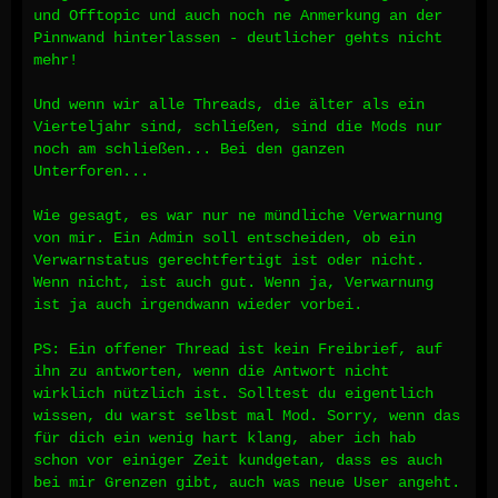
und Offtopic und auch noch ne Anmerkung an der
Pinnwand hinterlassen - deutlicher gehts nicht
mehr!
Und wenn wir alle Threads, die älter als ein
Vierteljahr sind, schließen, sind die Mods nur
noch am schließen... Bei den ganzen
Unterforen...
Wie gesagt, es war nur ne mündliche Verwarnung
von mir. Ein Admin soll entscheiden, ob ein
Verwarnstatus gerechtfertigt ist oder nicht.
Wenn nicht, ist auch gut. Wenn ja, Verwarnung
ist ja auch irgendwann wieder vorbei.
PS: Ein offener Thread ist kein Freibrief, auf
ihn zu antworten, wenn die Antwort nicht
wirklich nützlich ist. Solltest du eigentlich
wissen, du warst selbst mal Mod. Sorry, wenn das
für dich ein wenig hart klang, aber ich hab
schon vor einiger Zeit kundgetan, dass es auch
bei mir Grenzen gibt, auch was neue User angeht.