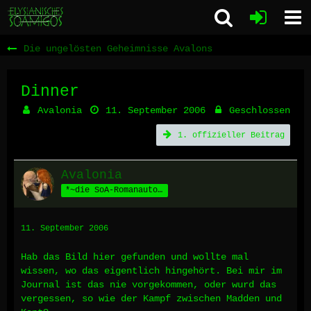
Die ungelösten Geheimnisse Avalons
Dinner
Avalonia
11. September 2006
Geschlossen
1. offizieller Beitrag
Avalonia
*~die SoA-Romanautorin~*
11. September 2006
Hab das Bild hier gefunden und wollte mal
wissen, wo das eigentlich hingehört. Bei mir im
Journal ist das nie vorgekommen, oder wurd das
vergessen, so wie der Kampf zwischen Madden und