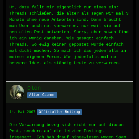
Hm, dazu fällt mir eigentlich nur eines ein:
Threads schließen, die älter als sagen wir mal 3
Monate ohne neue Antworten sind. Dann braucht
man User auch net verwarnen, nur weil sie auf
nen alten Post antworten. Sorry, aber sowas find
ich ein wenig daneben. Wie gesagt: einfach
Threads, wo ewig keiner gepostet wurde einfach
mal dicht machen. So mach ich das jedenfalls in
meinem eigenen Forum. Wär jedenfalls mal ne
bessere Idee, als ständig Leute zu verwarnen.
Olon
Alter Gauner
14. Mai 2007
Offizieller Beitrag
Die Verwarnung bezog sich nicht nur auf diesen
Post, sondern auf die letzten Postings
insgesamt. Ich hab drauf hingewiesen wegen Spam