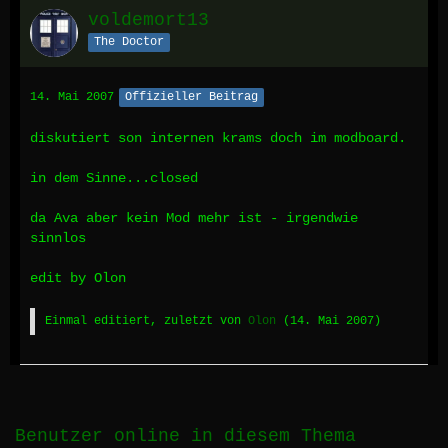
voldemort13
The Doctor
14. Mai 2007
Offizieller Beitrag
diskutiert son internen krams doch im modboard.
in dem Sinne...closed
da Ava aber kein Mod mehr ist - irgendwie
sinnlos
edit by Olon
Einmal editiert, zuletzt von
Olon
(
14. Mai 2007
)
Benutzer online in diesem Thema