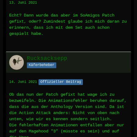
13. Juni 2021
Echt? Dann wurde das aber im SoAmigos Patch
gefixt, oder? Zumindest glaube ich mich daran zu
erinnern, dass ich mit dem Set auch schon
gespielt habe.
Rucksacksepp
Käferbeheber
14. Juni 2021
Offizieller Beitrag
Ob das nun der Patch gefixt hat wage ich zu
bezweifeln. Die Animationsfehler beruhen darauf,
dass die aus der Anthology Version sind. Da ist
die Action Attack anders: Nicht von oben nach
unten, wie wir es kennen sondern seitlich.
Die fehlerhaften Animationen entfallen aber nur
auf den Magehood "3" (müsste es sein) und auf