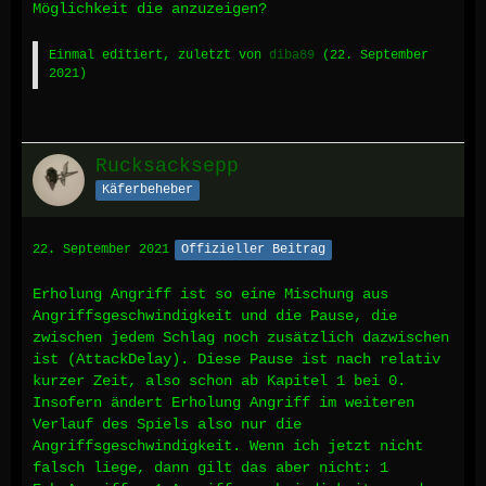
Möglichkeit die anzuzeigen?
Einmal editiert, zuletzt von
diba89
(
22. September
2021
)
Rucksacksepp
Käferbeheber
22. September 2021
Offizieller Beitrag
Erholung Angriff ist so eine Mischung aus
Angriffsgeschwindigkeit und die Pause, die
zwischen jedem Schlag noch zusätzlich dazwischen
ist (AttackDelay). Diese Pause ist nach relativ
kurzer Zeit, also schon ab Kapitel 1 bei 0.
Insofern ändert Erholung Angriff im weiteren
Verlauf des Spiels also nur die
Angriffsgeschwindigkeit. Wenn ich jetzt nicht
falsch liege, dann gilt das aber nicht: 1