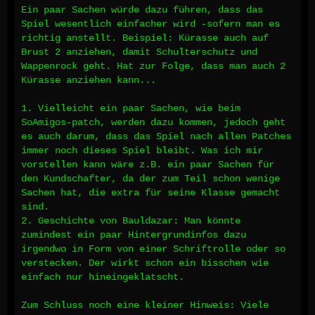
Ein paar Sachen würde dazu führen, dass das
Spiel wesentlich einfacher wird -sofern man es
richtig anstellt. Beispiel: Kürasse auch auf
Brust 2 anziehen, damit Schulterschutz und
Wappenrock geht. Hat zur Folge, dass man auch 2
Kürasse anziehen kann...
1. Vielleicht ein paar Sachen, wie beim
SoAmigos-patch, werden dazu kommen, jedoch geht
es auch darum, dass das Spiel nach allen Patches
immer noch dieses Spiel bleibt. Was ich mir
vorstellen kann wäre z.B. ein paar Sachen für
den Kundschafter, da der zum Teil schon wenige
Sachen hat, die extra für seine Klasse gemacht
sind.
2. Geschichte von Bauldazar: Man könnte
zumindest ein paar Hintergrundinfos dazu
irgendwo in Form von einer Schriftrolle oder so
verstecken. Der wirkt schon ein bisschen wie
einfach nur hineingeklatscht.
Zum Schluss noch eine kleiner Hinweis: Viele