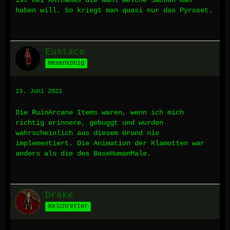
ist bei Anthamas die Wahl welche Sachen man
haben will. So kriegt man quasi nur das Pyroset.
Eustace
Hexenkönig
13. Juni 2021
Die RuinArcane Items waren, wenn ich mich
richtig erinnere, gebuggt und wurden
wahrscheinlich aus diesem Grund nie
implementiert. Die Animation der Klamotten war
anders als die des BaseHumanMale.
Drake
Kelchretter