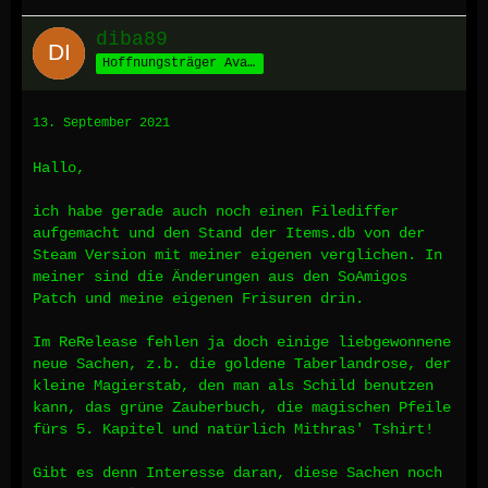
diba89
Hoffnungsträger Avalons
13. September 2021
Hallo,
ich habe gerade auch noch einen Filediffer
aufgemacht und den Stand der Items.db von der
Steam Version mit meiner eigenen verglichen. In
meiner sind die Änderungen aus den SoAmigos
Patch und meine eigenen Frisuren drin.
Im ReRelease fehlen ja doch einige liebgewonnene
neue Sachen, z.b. die goldene Taberlandrose, der
kleine Magierstab, den man als Schild benutzen
kann, das grüne Zauberbuch, die magischen Pfeile
fürs 5. Kapitel und natürlich Mithras' Tshirt!
Gibt es denn Interesse daran, diese Sachen noch