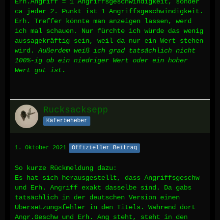
Erh.Angriff = 1 Angriffsgeschwindigkeit, sonder
ca jeder 2. Punkt ist 1 Angriffsgeschwindigkeit.
Erh. Treffer könnte man anzeigen lassen, werd
ich mal schauen. Nur fürchte ich würde das wenig
aussagekräftig sein, weil da nur ein Wert stehen
wird.
Außerdem weiß ich grad tatsächlich nicht
100%-ig ob ein niedriger Wert oder ein hoher
Wert gut ist.
Rucksacksepp
Käferbeheber
1. Oktober 2021
Offizieller Beitrag
So kurze Rückmeldung dazu:
Es hat sich herausgestellt, dass Angriffsgeschw
und Erh. Angriff exakt dasselbe sind. Da gabs
tatsächlich in der deutschen Version einen
Übersetzungsfehler in den Titels. Während dort
Angr.Geschw und Erh. Ang steht, steht in den