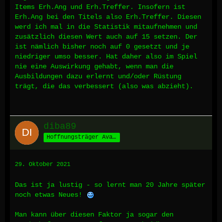
Items Erh.Ang und Erh.Treffer. Insofern ist
Erh.Ang bei den Titels also Erh.Treffer. Diesen
werd ich mal in die Statistik mitaufnehmen und
zusätzlich diesen Wert auch auf 15 setzen. Der
ist nämlich bisher noch auf 0 gesetzt und je
niedriger umso besser. Hat daher also im Spiel
nie eine Auswirkung gehabt, wenn man die
Ausbildungen dazu erlernt und/oder Rüstung
trägt, die das verbessert (also was abzieht).
diba89
Hoffnungsträger Avalons
29. Oktober 2021
Das ist ja lustig - so lernt man 20 Jahre später
noch etwas Neues!
Man kann über diesen Faktor ja sogar den