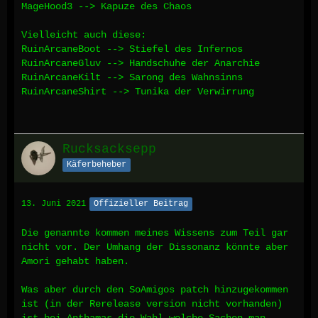
MageHood3 --> Kapuze des Chaos
Vielleicht auch diese:
RuinArcaneBoot --> Stiefel des Infernos
RuinArcaneGluv --> Handschuhe der Anarchie
RuinArcaneKilt --> Sarong des Wahnsinns
RuinArcaneShirt --> Tunika der Verwirrung
Rucksacksepp
Käferbeheber
13. Juni 2021
Offizieller Beitrag
Die genannte kommen meines Wissens zum Teil gar
nicht vor. Der Umhang der Dissonanz könnte aber
Amori gehabt haben.
Was aber durch den SoAmigos patch hinzugekommen
ist (in der Rerelease version nicht vorhanden)