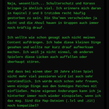
Naja, wesentlich... Schulterschutz und Kürass
bringen ja ähnlich viel. Ich erinnere mich daran
in Kapitel 2 und 3 trotzdem recht häufig
gestorben zu sein. Die Sha'men verschwinden ja
nicht und die Ahoul hauen in Gruppen auch immer
noch kräftig drauf.
Ich wollte wie schon gesagt auch nicht meinen
Content aufdrängen. Ich habe diese kleinen Dinge
gesehen und wollte nur kurz drauf aufmerksam
machen. Ich weiß ja nicht einmal, ob anderen
Spielern diese Lücken auch auffallen oder
überhaupt stören.
Und dass bei einem über 20 Jahre alten Spiel
nicht mehr viel passieren wird ist auch sehr
verständlich. Ich würde mich schon sehr freuen,
wenn einige Dinge aus den SoAmigos Patches mit
einfließen. Meine eigenen Änderungen kann ich ja
hinterher immer noch wieder einspielen, wenn ich
das mag. Sind die Map-Dateien (.lvl und .zit)
noch kompatibel?