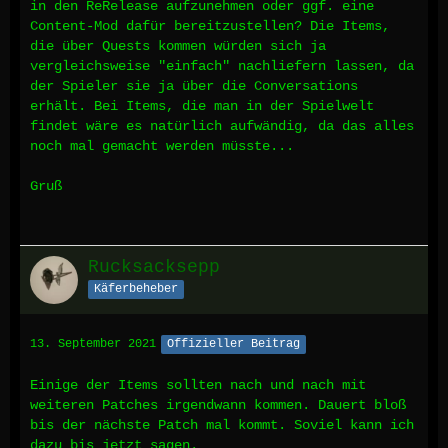
in den ReRelease aufzunehmen oder ggf. eine
Content-Mod dafür bereitzustellen? Die Items,
die über Quests kommen würden sich ja
vergleichsweise "einfach" nachliefern lassen, da
der Spieler sie ja über die Conversations
erhält. Bei Items, die man in der Spielwelt
findet wäre es natürlich aufwändig, da das alles
noch mal gemacht werden müsste...
Gruß
Rucksacksepp
Käferbeheber
13. September 2021
Offizieller Beitrag
Einige der Items sollten nach und nach mit
weiteren Patches irgendwann kommen. Dauert bloß
bis der nächste Patch mal kommt. Soviel kann ich
dazu bis jetzt sagen.