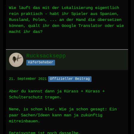
Wie läuft das mit der Lokalisierung eigentlich
rein praktisch - habt ihr Spieler aus Spanien,
Russland, Polen, ... an der Hand die übersetzen
können, quält ihr den Google Translator oder wie
macht ihr das?
Rucksacksepp
Käferbeheber
21. September 2021
Offizieller Beitrag
Aber du kannst dann ja Kürass + Kürass +
Schulterschutz tragen.
Nene, is schon klar. Wie ja schon gesagt: Ein
paar Sachen/Ideen kann man ja zukünftig
mitreinbauen.
Dateisystem ist noch dasselbe.