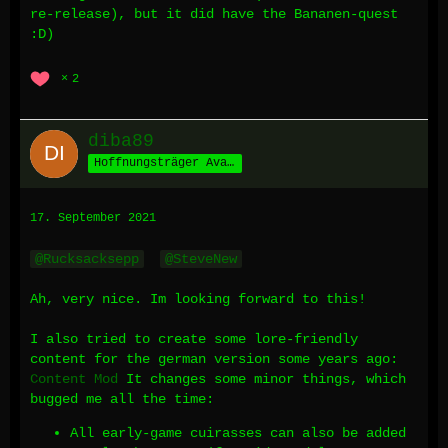
re-release), but it did have the Bananen-quest
:D)
2
diba89
Hoffnungsträger Avalons
17. September 2021
Rucksacksepp
SteveNew
Ah, very nice. Im looking forward to this!
I also tried to create some lore-friendly
content for the german version some years ago:
Content Mod
It changes some minor things, which
bugged me all the time:
All early-game cuirasses can also be added