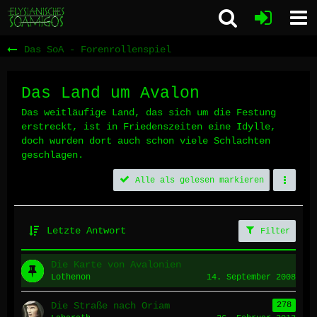
Das SoA - Forenrollenspiel
Das Land um Avalon
Das weitläufige Land, das sich um die Festung
erstreckt, ist in Friedenszeiten eine Idylle,
doch wurden dort auch schon viele Schlachten
geschlagen.
Alle als gelesen markieren
Letzte Antwort
Filter
Die Karte von Avalonien
Lothenon
14. September 2008
Die Straße nach Oriam
278