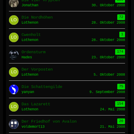
Die Vier Krypten
Jonathan
30. Oktober 2008
Die Nordhöhen
72
Lothenon
28. Oktober 2008
Cwenholt
1
Lothenon
28. Oktober 2008
Ordensturm
174
Hades
23. Oktober 2008
Der Vorposten
Lothenon
5. Oktober 2008
Die Schattengilde
75
yanyan
9. September 2008
Das Lazarett
154
Lothenon
24. Mai 2008
Der Friedhof von Avalon
20
voldemort13
21. Mai 2008