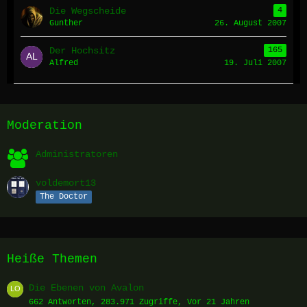
Die Wegscheide
4
Gunther
26. August 2007
Der Hochsitz
165
Alfred
19. Juli 2007
Moderation
Administratoren
voldemort13
The Doctor
Heiße Themen
Die Ebenen von Avalon
662 Antworten, 283.971 Zugriffe, Vor 21 Jahren