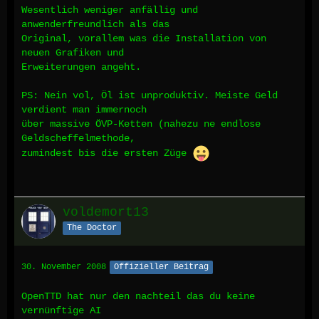
Wesentlich weniger anfällig und
anwenderfreundlich als das
Original, vorallem was die Installation von
neuen Grafiken und
Erweiterungen angeht.
PS: Nein vol, Öl ist unproduktiv. Meiste Geld
verdient man immernoch
über massive ÖVP-Ketten (nahezu ne endlose
Geldscheffelmethode,
zumindest bis die ersten Züge
voldemort13
The Doctor
30. November 2008
Offizieller Beitrag
OpenTTD hat nur den nachteil das du keine
vernünftige AI