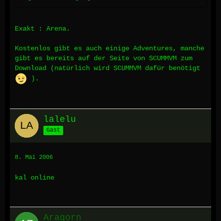
Exakt : Arena.
Kostenlos gibt es auch einige Adventures, manche
gibt es bereits auf der Seite von SCUMMVM zum
Download (natürlich wird SCUMMVM dafür benötigt
).
lalelu
Gast
8. Mai 2006
kal online
Aragorn