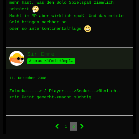
mehr hast, was den Solo Spielspaß ziemlich
schmäert
Macht im MP aber wirklich spaß. Und das meiste
Geld bringen nachher so
oder so interkontinentalflüge
Sir Emre
Anoras Käferbekämpfer
11. Dezember 2008
Zatacka-----> 2 Player---->Snake--->ähnlich--
>mit Paint gemacht->macht süchtig
1
2