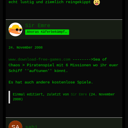
echt lustig und ziemlich reingekippt
Sir Emre
Anoras Käferbekämpfer
24. November 2008
www.download-free-games.com
-------->Sea of
Chaos > Piratenspiel mit 6 Missionen wo ihr euer
Schiff ''auftunen'' könnt.
Es hat auch andere kostenlose Spiele.
Einmal editiert, zuletzt von
Sir Emre
(
24. November
2008
)
sabi