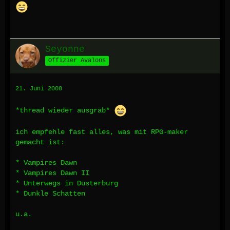
Seyonne
Offizier Avalons
21. Juni 2008
*thread wieder ausgrab*
ich empfehle fast alles, was mit RPG-maker
gemacht ist:
* Vampires Dawn
* Vampires Dawn II
* Unterwegs in Düsterburg
* Dunkle Schatten
u.a.