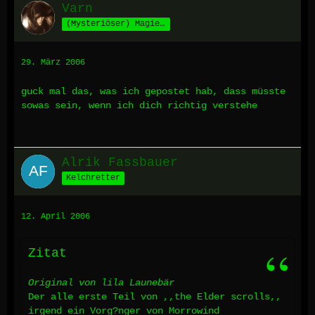
Varn
(Mysteriöser) Magier aus Fornax
29. März 2006
guck mal das, was ich gepostet hab, dass müsste
sowas sein, wenn ich dich richtig verstehe
Alrik Fassbauer
Kelchretter
12. April 2006
Zitat
Original von lila Launebär
Der alle erste Teil von ,,the Elder scrolls,,
irgend ein Vorg?nger von Morrowind