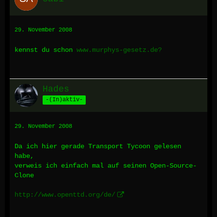
29. November 2008
kennst du schon
www.murphys-gesetz.de?
Hades
-(In)aktiv-
29. November 2008
Da ich hier gerade Transport Tycoon gelesen
habe,
verweis ich einfach mal auf seinen Open-Source-
Clone
http://www.openttd.org/de/