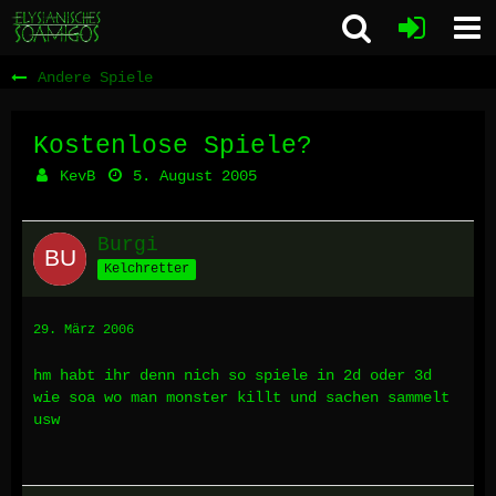
Andere Spiele
Kostenlose Spiele?
KevB
5. August 2005
Burgi
Kelchretter
29. März 2006
hm habt ihr denn nich so spiele in 2d oder 3d
wie soa wo man monster killt und sachen sammelt
usw