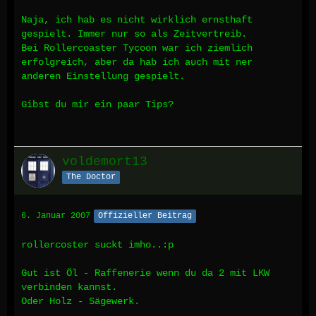
Naja, ich hab es nicht wirklich ernsthaft
gespielt. Immer nur so als Zeitvertreib.
Bei Rollercoaster Tycoon war ich ziemlich
erfolgreich, aber da hab ich auch mit ner
anderen Einstellung gespielt.
Gibst du mir ein paar Tips?
voldemort13
The Doctor
6. Januar 2007
Offizieller Beitrag
rollercoster suckt imho..:p
Gut ist Öl - Raffenerie wenn du da 2 mit LKW
verbinden kannst.
Oder Holz - Sägewerk.