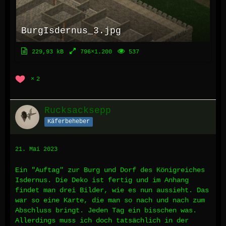
BurgIsdernus_3.jpg
229,93 kB
796×1.200
537
2
Rucksacksepp
Käferbeheber
21. Mai 2023
Ein "Auftag" zur Burg und Dorf des Königreiches
Isdernus. Die Deko ist fertig und im Anhang
findet man drei Bilder, wie es nun aussieht. Das
war so eine Karte, die man so nach und nach zum
Abschluss bringt. Jeden Tag ein bisschen was.
Allerdings muss ich doch tatsächlich in der