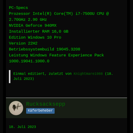
PC-Specs
Prozessor Intel(R) Core(TM) i7-7500U CPU @
2.70GHz 2.90 GHz
NVIDIA Geforce 940MX
Installierter RAM 16,0 GB
Edition Windows 10 Pro
Version 22H2
Betriebssystembuild 19045.3208
Leistung Windows Feature Experience Pack
1000.19041.1000.0
Einmal editiert, zuletzt von
Knightmare1988
(
18.
Juli 2023
)
Rucksacksepp
Käferbeheber
18. Juli 2023