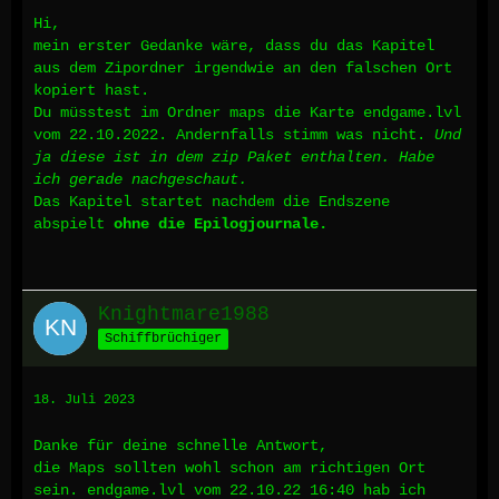
Hi,
mein erster Gedanke wäre, dass du das Kapitel
aus dem Zipordner irgendwie an den falschen Ort
kopiert hast.
Du müsstest im Ordner maps die Karte endgame.lvl
vom 22.10.2022. Andernfalls stimm was nicht.
Und
ja diese ist in dem zip Paket enthalten. Habe
ich gerade nachgeschaut.
Das Kapitel startet nachdem die Endszene
abspielt
ohne die Epilogjournale.
Knightmare1988
Schiffbrüchiger
18. Juli 2023
Danke für deine schnelle Antwort,
die Maps sollten wohl schon am richtigen Ort
sein. endgame.lvl vom 22.10.22 16:40 hab ich