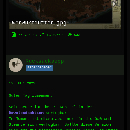
Werwurmmutter.jpg
776,34 kB
1.280×720
633
Rucksacksepp
Käferbeheber
10. Juli 2023
Guten Tag zusammen.
Seit heute ist das 7. Kapitel in der
Downloadsektion
verfügbar.
Im Moment ist diese aber nur für die GoG und
Steamversion verfügbar. Sollte diese Version