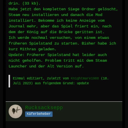
drin. (33 kb).
Habe jetzt den kompletten Siege Ordner gelöscht,
Steam neu installieren und danach die Mod
installiert. Bekomme ich keine Anzeige vom
Journal mehr, aber das Spiel friert ein, nach
dem der König auf die Brücke geritten ist.
Ich werde nochmal versuchen, von einem etwas
früheren Spielstand zu starten. Bisher habe ich
kurz Mithras geladen.
Update
: Früherer Spielstand hat leider auch
nicht geholfen. Problem tritt mit dem Steam
Launcher und der Alt Version auf.
Einmal editiert, zuletzt von
Knightmare1988
(
18.
Juli 2023
) aus folgendem Grund: update
Rucksacksepp
Käferbeheber