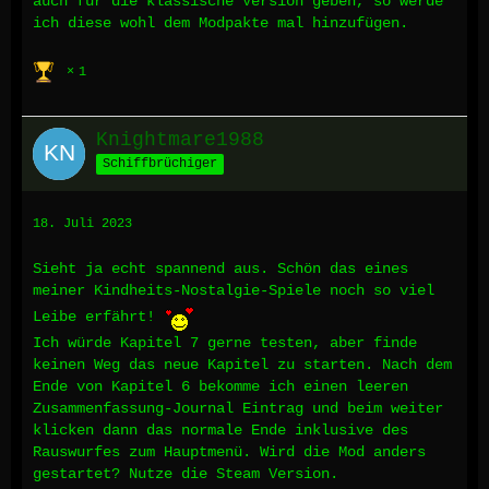
auch für die klassische Version geben, so werde
ich diese wohl dem Modpakte mal hinzufügen.
1
Knightmare1988
Schiffbrüchiger
18. Juli 2023
Sieht ja echt spannend aus. Schön das eines
meiner Kindheits-Nostalgie-Spiele noch so viel
Leibe erfährt!
Ich würde Kapitel 7 gerne testen, aber finde
keinen Weg das neue Kapitel zu starten. Nach dem
Ende von Kapitel 6 bekomme ich einen leeren
Zusammenfassung-Journal Eintrag und beim weiter
klicken dann das normale Ende inklusive des
Rauswurfes zum Hauptmenü. Wird die Mod anders
gestartet? Nutze die Steam Version.