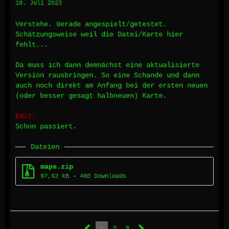
18. Juli 2023
Verstehe. Gerade angespielt/getestet.
Schätzungsweise weil die Datei/Karte hier
fehlt...
Da muss ich dann demnächst eine aktualisierte
Version rausbringen. So eine Schande und dann
auch noch direkt am Anfang bei der ersten neuen
(oder besser gesagt halbneuen) Karte.
Edit:
Schon passiert.
Dateien
maps.zip
97,92 kB – 400 Downloads
1
2
3