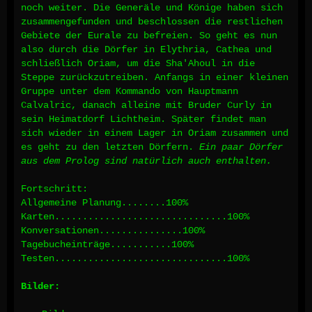
noch weiter. Die Generäle und Könige haben sich
zusammengefunden und beschlossen die restlichen
Gebiete der Eurale zu befreien. So geht es nun
also durch die Dörfer in Elythria, Cathea und
schließlich Oriam, um die Sha'Ahoul in die
Steppe zurückzutreiben. Anfangs in einer kleinen
Gruppe unter dem Kommando von Hauptmann
Calvalric, danach alleine mit Bruder Curly in
sein Heimatdorf Lichtheim. Später findet man
sich wieder in einem Lager in Oriam zusammen und
es geht zu den letzten Dörfern.
Ein paar Dörfer
aus dem Prolog sind natürlich auch enthalten.
Fortschritt:
Allgemeine Planung........100%
Karten...............................100%
Konversationen...............100%
Tagebucheinträge...........100%
Testen...............................100%
Bilder: