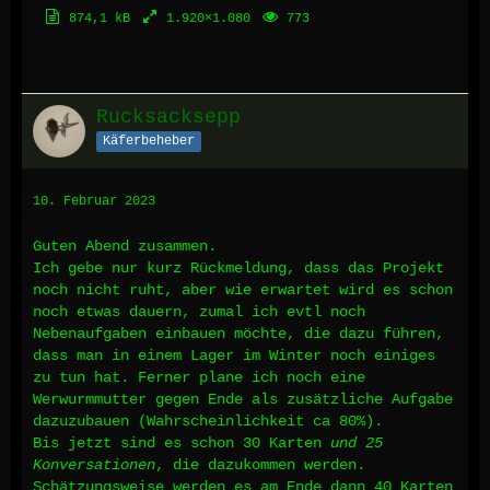
874,1 kB
1.920×1.080
773
Rucksacksepp
Käferbeheber
10. Februar 2023
Guten Abend zusammen.
Ich gebe nur kurz Rückmeldung, dass das Projekt
noch nicht ruht, aber wie erwartet wird es schon
noch etwas dauern, zumal ich evtl noch
Nebenaufgaben einbauen möchte, die dazu führen,
dass man in einem Lager im Winter noch einiges
zu tun hat. Ferner plane ich noch eine
Werwurmmutter gegen Ende als zusätzliche Aufgabe
dazuzubauen (Wahrscheinlichkeit ca 80%).
Bis jetzt sind es schon 30 Karten
und 25
Konversationen
, die dazukommen werden.
Schätzungsweise werden es am Ende dann 40 Karten