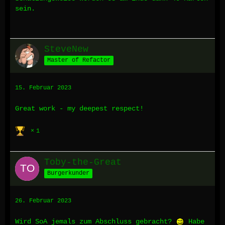
sein.
SteveNew
Master of Refactor
15. Februar 2023
Great work - my deepest respect!
1
Toby-the-Great
Burgerkunder
26. Februar 2023
Wird SoA jemals zum Abschluss gebracht?
Habe