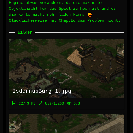
Engine etwas verändern, da die maximale
Objektanzahl für das Spiel zu hoch ist und es
die Karte nicht mehr laden kann.
Glücklicherweise hat ChaptEd das Problem nicht.
Bilder
IsdernusBurg_1.jpg
227,3 kB
859×1.200
573