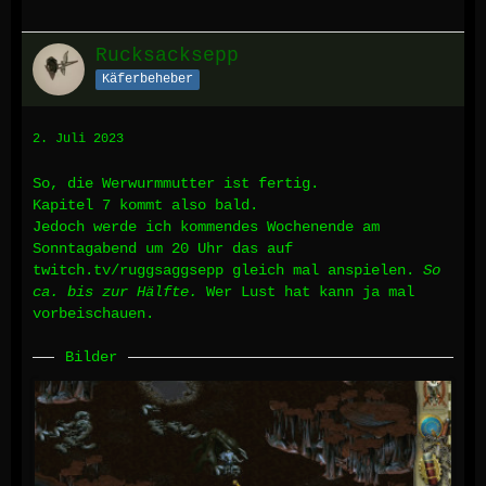
Rucksacksepp
Käferbeheber
2. Juli 2023
So, die Werwurmmutter ist fertig.
Kapitel 7 kommt also bald.
Jedoch werde ich kommendes Wochenende am
Sonntagabend um 20 Uhr das auf
twitch.tv/ruggsaggsepp gleich mal anspielen.
So
ca. bis zur Hälfte.
Wer Lust hat kann ja mal
vorbeischauen.
Bilder