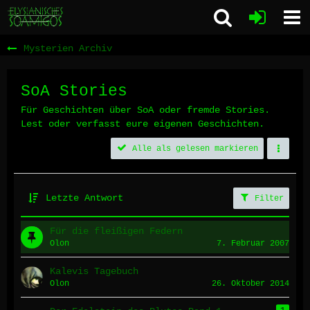
Mysterien Archiv
SoA Stories
Für Geschichten über SoA oder fremde Stories.
Lest oder verfasst eure eigenen Geschichten.
Alle als gelesen markieren
Letzte Antwort
Filter
Für die fleißigen Federn
Olon
7. Februar 2007
Kalevis Tagebuch
Olon
26. Oktober 2014