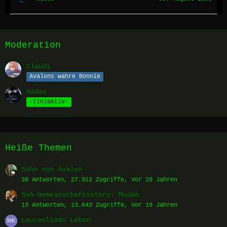
Moderation
Claudi
Avalons wahre Bonnie
Hades
-(In)aktiv-
Heiße Themen
Sohn von Avalon
30 Antworten, 27.912 Zugriffe, Vor 20 Jahren
SoA-Gemeinschaftsstory: Mudam
13 Antworten, 13.643 Zugriffe, Vor 19 Jahren
Laurenliads Leben