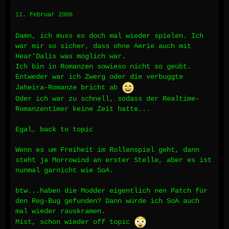
11. Februar 2006
Damn, ich muss es doch mal wieder spielen. Ich
war mir so sicher, dass ohne Aerie auch mit
Hear'Dalis was möglich war.
Ich bin in Romanzen sowieso nicht so geübt.
Entweder war ich Zwerg oder die verbuggte
Jaheira-Romanze bricht ab
Oder ich war zu schnell, sodass der Realtime-
Romanzentimer keine Zeit hatte...
Egal, back to topic
Wenn es um Freiheit im Rollenspiel geht, dann
steht ja Morrowind an erster Stelle, aber es ist
nunmal garnicht wie SoA.
btw...haben die Modder eigentlich nen Patch für
den Reg-Bug gefunden? Dann würde ich SoA auch
mal wieder rauskramen.
Mist, schon wieder off topic