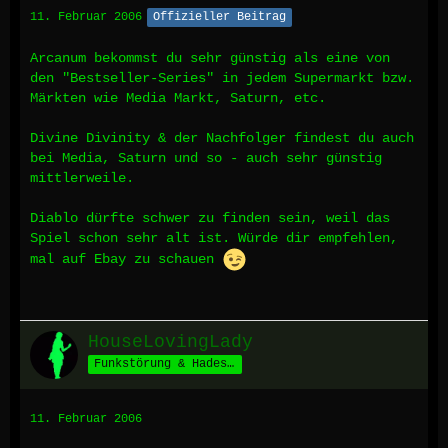
11. Februar 2006
Offizieller Beitrag
Arcanum bekommst du sehr günstig als eine von
den "Bestseller-Series" in jedem Supermarkt bzw.
Märkten wie Media Markt, Saturn, etc.
Divine Divinity & der Nachfolger findest du auch
bei Media, Saturn und so - auch sehr günstig
mittlerweile.
Diablo dürfte schwer zu finden sein, weil das
Spiel schon sehr alt ist. Würde dir empfehlen,
mal auf Ebay zu schauen
HouseLovingLady
Funkstörung & Hades' Schäfchen *määäh*
11. Februar 2006