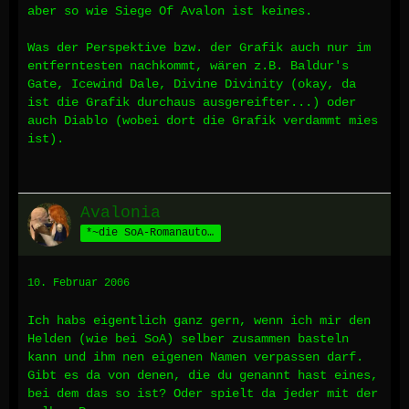
aber so wie Siege Of Avalon ist keines.
Was der Perspektive bzw. der Grafik auch nur im
entferntesten nachkommt, wären z.B. Baldur's
Gate, Icewind Dale, Divine Divinity (okay, da
ist die Grafik durchaus ausgereifter...) oder
auch Diablo (wobei dort die Grafik verdammt mies
ist).
Avalonia
*~die SoA-Romanautorin~*
10. Februar 2006
Ich habs eigentlich ganz gern, wenn ich mir den
Helden (wie bei SoA) selber zusammen basteln
kann und ihm nen eigenen Namen verpassen darf.
Gibt es da von denen, die du genannt hast eines,
bei dem das so ist? Oder spielt da jeder mit der