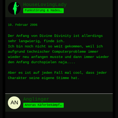
HouseLovingLady
Funkstörung & Hades' Schäfchen *määäh*
10. Februar 2006
Der Anfang von Divine Divinity ist allerdings
sehr langwierig, finde ich.
Ich bin noch nicht so weit gekommen, weil ich
aufgrund technischer Computerprobleme immer
wieder neu anfangen musste und dann immer wieder
den Anfang durchspielen naja....
Aber es ist auf jeden Fall mal cool, dass jeder
Charakter seine eigene Stimme hat.
Anglinger
Anoras Käferbekämpfer