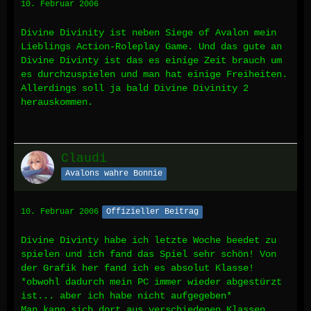
10. Februar 2006
Divine Divinity ist neben Siege of Avalon mein
Lieblings Action-Roleplay Game. Und das gute an
Divine Divinty ist das es einige Zeit brauch um
es durchzuspielen und man hat einige Freiheiten.
Allerdings soll ja bald Divine Divinity 2
herauskommen.
Claudi
Avalons wahre Bonnie
10. Februar 2006
Offizieller Beitrag
Divine Divinty habe ich letzte Woche beedet zu
spielen und ich fand das Spiel sehr schön! Von
der Grafik her fand ich es absolut Klasse!
*obwohl dadurch mein PC immer wieder abgestürzt
ist... aber ich habe nicht aufgegeben*
Man kann sich dort aus verschiedenen Klassen