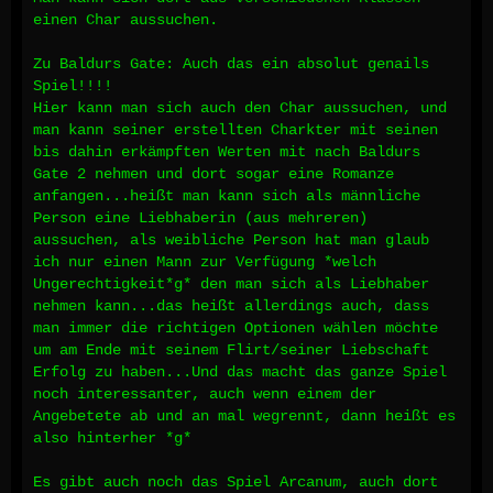
einen Char aussuchen.
Zu Baldurs Gate: Auch das ein absolut genails
Spiel!!!!
Hier kann man sich auch den Char aussuchen, und
man kann seiner erstellten Charkter mit seinen
bis dahin erkämpften Werten mit nach Baldurs
Gate 2 nehmen und dort sogar eine Romanze
anfangen...heißt man kann sich als männliche
Person eine Liebhaberin (aus mehreren)
aussuchen, als weibliche Person hat man glaub
ich nur einen Mann zur Verfügung *welch
Ungerechtigkeit*g* den man sich als Liebhaber
nehmen kann...das heißt allerdings auch, dass
man immer die richtigen Optionen wählen möchte
um am Ende mit seinem Flirt/seiner Liebschaft
Erfolg zu haben...Und das macht das ganze Spiel
noch interessanter, auch wenn einem der
Angebetete ab und an mal wegrennt, dann heißt es
also hinterher *g*
Es gibt auch noch das Spiel Arcanum, auch dort