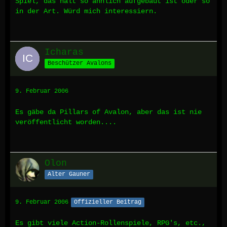
Spiel, das halt so ähnlich aufgebaut ist oder so
in der Art. Würd mich interessiern.
Icharas
Beschützer Avalons
9. Februar 2006
Es gäbe da Pillars of Avalon, aber das ist nie
veröffentlicht worden....
Olon
Alter Gauner
9. Februar 2006
Offizieller Beitrag
Es gibt viele Action-Rollenspiele, RPG's, etc.,