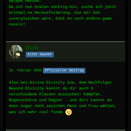
selben Person.
Da ich nun Avalon süchtig bin, suche ich jetzt
erstmal ne Herausforderung, die mir SoA
zuvergleichen wäre. Gibt es noch andere game
novels?
Olon
Alter Gauner
10. Februar 2006
Offizieller Beitrag
Also bei Divine Divinity bzw. dem Nachfolger
Beyond Divinity kannst du dir auch 3
verschiedene Klassen aussuchen: Kämpfer,
Bogenschütze und Magier - und dort kannst du
dann sogar noch zwischen Mann und Frau wählen,
was ich sehr cool finde