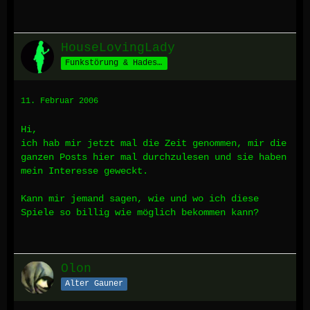
HouseLovingLady
Funkstörung & Hades' Schäfchen *määäh*
11. Februar 2006
Hi,
ich hab mir jetzt mal die Zeit genommen, mir die
ganzen Posts hier mal durchzulesen und sie haben
mein Interesse geweckt.
Kann mir jemand sagen, wie und wo ich diese
Spiele so billig wie möglich bekommen kann?
Olon
Alter Gauner