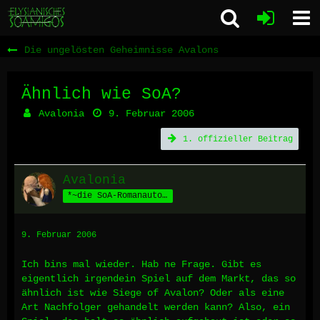
Die ungelösten Geheimnisse Avalons
Ähnlich wie SoA?
Avalonia
9. Februar 2006
1. offizieller Beitrag
Avalonia
*~die SoA-Romanautorin~*
9. Februar 2006
Ich bins mal wieder. Hab ne Frage. Gibt es
eigentlich irgendein Spiel auf dem Markt, das so
ähnlich ist wie Siege of Avalon? Oder als eine
Art Nachfolger gehandelt werden kann? Also, ein