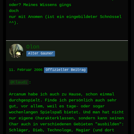
oder? Meines Wissens gings
doch
nur mit Anomen (ist ein eingebildeter Schnössel
^^).
Olon
Alter Gauner
11. Februar 2006
Offizieller Beitrag
Claudi
:
Arcanum habe ich auch zu Hause, schon einmal
durchgespielt. Finde ich persönlich auch sehr
gut, vor allem, weil es tage- oder sogar
wochenlangen Spielspaß bietet. Und man hat nicht
nur eigene Charakterklassen, sondern kann seinen
Char auch in verschiedenen Gebieten "ausbilden":
Schläger, Dieb, Technologe, Magier (und dort