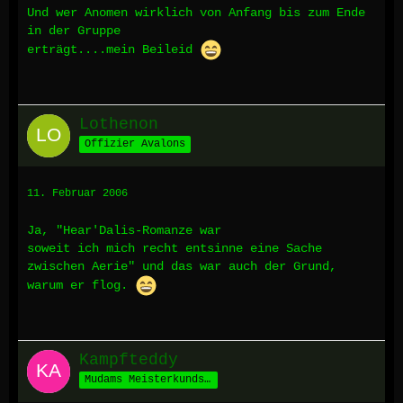
Und wer Anomen wirklich von Anfang bis zum Ende
in der Gruppe
erträgt....mein Beileid
Lothenon
Offizier Avalons
11. Februar 2006
Ja, "Hear'Dalis-Romanze war
soweit ich mich recht entsinne eine Sache
zwischen Aerie" und das war auch der Grund,
warum er flog.
Kampfteddy
Mudams Meisterkundschafter