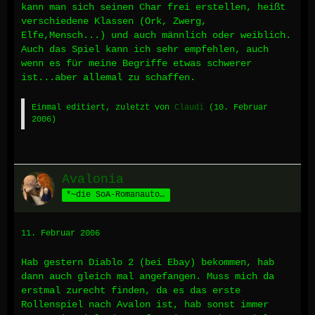
kann man sich seinen Char frei erstellen, heißt
verschiedene Klassen (Ork, Zwerg,
Elfe,Mensch...) und auch männlich oder weiblich.
Auch das Spiel kann ich sehr empfehlen, auch
wenn es für meine Begriffe etwas schwerer
ist...aber allemal zu schaffen.
Einmal editiert, zuletzt von
Claudi
(
10. Februar
2006
)
Avalonia
*~die SoA-Romanautorin~*
11. Februar 2006
Hab gestern Diablo 2 (bei Ebay) bekommen, hab
dann auch gleich mal angefangen. Muss mich da
erstmal zurecht finden, da es das erste
Rollenspiel nach Avalon ist, hab sonst immer